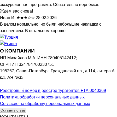
экскурсионная программа. Обязательно вернёмся.
Ждём вас снова!
Иван И.
★★★☆☆
28.02.2026
В целом нормально, но были небольшие накладки с
заселением. В остальном хорошо.
О КОМПАНИИ
ИП Михайлов М.А. ИНН 780405142412;
ОГРНИП 324784700230751
195267, Санкт-Петербург, Гражданский пр., д.114, литера А
к.1, АЯ №33
Реестровый номер в реестре турагентов РТА 0040369
Политика обработки персональных данных
Согласие на обработку персональных данных
Оставить отзыв