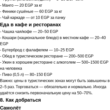
- Манго — 20 EGP за кг
- Финики сушёные — 60 EGP за кг
- Чай каркаде — от 10 EGP за пачку
Еда в кафе и ресторанах
- Чашка чая/кофе — 20–50 EGP
- Кошари (национальное блюдо) в местном кафе — 20–40
EGP
- Бутерброд с фалафелем — 10–25 EGP
- Обед в туристическом ресторане — 200–500 EGP
- Ужин в хорошем ресторане с алкоголем — 500–1500 EGP
на человека
- Пиво (0,5 л) — 80–150 EGP
Важно: цены в туристических зонах могут быть завышены в
2–5 раз. Торговаться — обязательно и нормально. Иногда
удаётся снизить первоначальную цену на 50–70%.
8. Как добраться
Самолёт