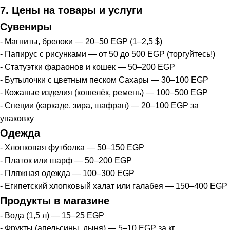
7. Цены на товары и услуги
Сувениры
- Магниты, брелоки — 20–50 EGP (1–2,5 $)
- Папирус с рисунками — от 50 до 500 EGP (торгуйтесь!)
- Статуэтки фараонов и кошек — 50–200 EGP
- Бутылочки с цветным песком Сахары — 30–100 EGP
- Кожаные изделия (кошелёк, ремень) — 100–500 EGP
- Специи (каркаде, зира, шафран) — 20–100 EGP за
упаковку
Одежда
- Хлопковая футболка — 50–150 EGP
- Платок или шарф — 50–200 EGP
- Пляжная одежда — 100–300 EGP
- Египетский хлопковый халат или галабея — 150–400 EGP
Продукты в магазине
- Вода (1,5 л) — 15–25 EGP
- Фрукты (апельсины, дыня) — 5–10 EGP за кг