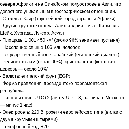
севере Африки и на Синайском полуострове в Азии, что
делает его уникальным в географическом отношении.
- Столица: Каир (крупнейший город страны и Африки)
- Другие крупные города: Александрия, Гиза, Шарм-эль-
Шейх, Хургада, Луксор, Асуан
- Площадь: 1 001 450 км² (около 96% занимает пустыня)
- Население: свыше 106 млн человек
- Государственный язык: арабский (египетский диалект)
- Религия: ислам (около 90%), христианство (коптская
церковь — около 10%)
- Валюта: египетский фунт (EGP)
- Форма правления: президентско-парламентская
республика
- Часовой пояс: UTC+2 (летом UTC+3, разница с Москвой
— минус 1 час)
- Электросеть: 220 В, розетки европейского типа (вилки с
двумя круглыми штырями)
- Телефонный код: +20