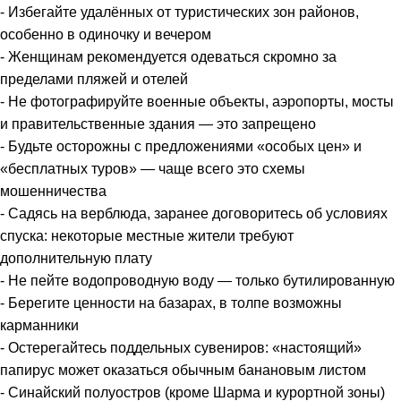
- Избегайте удалённых от туристических зон районов,
особенно в одиночку и вечером
- Женщинам рекомендуется одеваться скромно за
пределами пляжей и отелей
- Не фотографируйте военные объекты, аэропорты, мосты
и правительственные здания — это запрещено
- Будьте осторожны с предложениями «особых цен» и
«бесплатных туров» — чаще всего это схемы
мошенничества
- Садясь на верблюда, заранее договоритесь об условиях
спуска: некоторые местные жители требуют
дополнительную плату
- Не пейте водопроводную воду — только бутилированную
- Берегите ценности на базарах, в толпе возможны
карманники
- Остерегайтесь поддельных сувениров: «настоящий»
папирус может оказаться обычным банановым листом
- Синайский полуостров (кроме Шарма и курортной зоны)