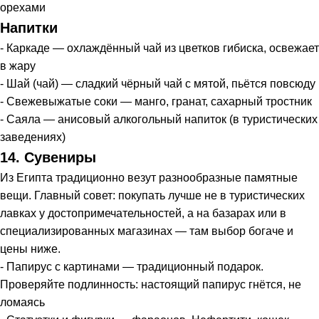
орехами
Напитки
- Каркаде — охлаждённый чай из цветков гибиска, освежает
в жару
- Шай (чай) — сладкий чёрный чай с мятой, пьётся повсюду
- Свежевыжатые соки — манго, гранат, сахарный тростник
- Саяла — анисовый алкогольный напиток (в туристических
заведениях)
14. Сувениры
Из Египта традиционно везут разнообразные памятные
вещи. Главный совет: покупать лучше не в туристических
лавках у достопримечательностей, а на базарах или в
специализированных магазинах — там выбор богаче и
цены ниже.
- Папирус с картинами — традиционный подарок.
Проверяйте подлинность: настоящий папирус гнётся, не
ломаясь