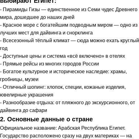
выбирают Египет:
- Пирамиды Гизы — единственное из Семи чудес Древнего
мира, дошедшее до наших дней
- Красное море с богатейшим подводным миром — одно из
лучших мест для дайвинга и снорклинга
- Всесезонный тёплый климат — сюда можно ехать круглый
год
- Доступные цены и система «всё включено» в отелях
- Прямые рейсы из многих городов России
- Богатое культурное и историческое наследие: храмы,
гробницы, музеи
- Отличный шопинг: хлопок, специи, кожаные изделия,
ювелирные украшения
- Разнообразие отдыха: от пляжного до экскурсионного, от
дайвинга до сафари
2. Основные данные о стране
Официальное название: Арабская Республика Египет.
Государство расположено сразу на двух материках — на