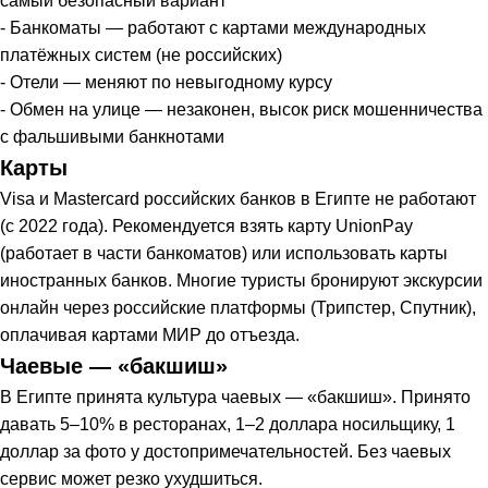
самый безопасный вариант
- Банкоматы — работают с картами международных
платёжных систем (не российских)
- Отели — меняют по невыгодному курсу
- Обмен на улице — незаконен, высок риск мошенничества
с фальшивыми банкнотами
Карты
Visa и Mastercard российских банков в Египте не работают
(с 2022 года). Рекомендуется взять карту UnionPay
(работает в части банкоматов) или использовать карты
иностранных банков. Многие туристы бронируют экскурсии
онлайн через российские платформы (Трипстер, Спутник),
оплачивая картами МИР до отъезда.
Чаевые — «бакшиш»
В Египте принята культура чаевых — «бакшиш». Принято
давать 5–10% в ресторанах, 1–2 доллара носильщику, 1
доллар за фото у достопримечательностей. Без чаевых
сервис может резко ухудшиться.