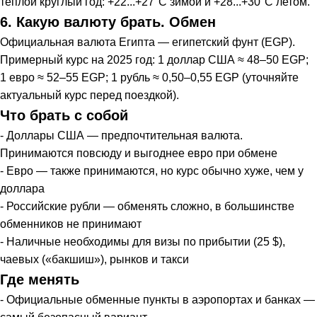
тёплой круглый год: +22...+27°C зимой и +28...+30°C летом.
6. Какую валюту брать. Обмен
Официальная валюта Египта — египетский фунт (EGP).
Примерный курс на 2025 год: 1 доллар США ≈ 48–50 EGP;
1 евро ≈ 52–55 EGP; 1 рубль ≈ 0,50–0,55 EGP (уточняйте
актуальный курс перед поездкой).
Что брать с собой
- Доллары США — предпочтительная валюта.
Принимаются повсюду и выгоднее евро при обмене
- Евро — также принимаются, но курс обычно хуже, чем у
доллара
- Российские рубли — обменять сложно, в большинстве
обменников не принимают
- Наличные необходимы для визы по прибытии (25 $),
чаевых («бакшиш»), рынков и такси
Где менять
- Официальные обменные пункты в аэропортах и банках —