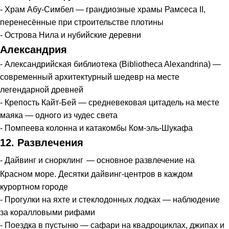
- Храм Абу-Симбел — грандиозные храмы Рамсеса II,
перенесённые при строительстве плотины
- Острова Нила и нубийские деревни
Александрия
- Александрийская библиотека (Bibliotheca Alexandrina) —
современный архитектурный шедевр на месте
легендарной древней
- Крепость Кайт-Бей — средневековая цитадель на месте
маяка — одного из чудес света
- Помпеева колонна и катакомбы Ком-эль-Шукафа
12. Развлечения
- Дайвинг и снорклинг
— основное развлечение на
Красном море. Десятки дайвинг-центров в каждом
курортном городе
- Прогулки на яхте и стеклодонных лодках — наблюдение
за коралловыми рифами
- Поездка в пустыню — сафари на квадроциклах, джипах и