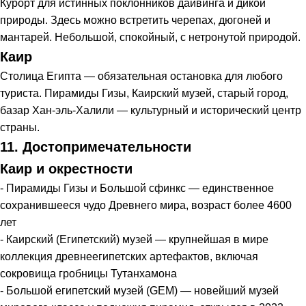
Курорт для истинных поклонников дайвинга и дикой
природы. Здесь можно встретить черепах, дюгоней и
мантарей. Небольшой, спокойный, с нетронутой природой.
Каир
Столица Египта — обязательная остановка для любого
туриста. Пирамиды Гизы, Каирский музей, старый город,
базар Хан-эль-Халили — культурный и исторический центр
страны.
11. Достопримечательности
Каир и окрестности
- Пирамиды Гизы и Большой сфинкс — единственное
сохранившееся чудо Древнего мира, возраст более 4600
лет
- Каирский (Египетский) музей — крупнейшая в мире
коллекция древнеегипетских артефактов, включая
сокровища гробницы Тутанхамона
- Большой египетский музей (GEM) — новейший музей