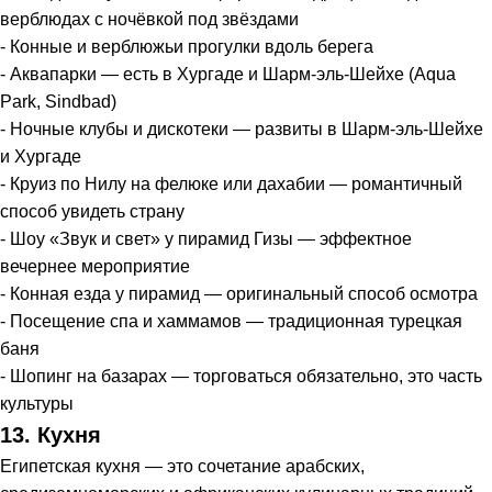
верблюдах с ночёвкой под звёздами
- Конные и верблюжьи прогулки вдоль берега
- Аквапарки — есть в Хургаде и Шарм-эль-Шейхе (Aqua
Park, Sindbad)
- Ночные клубы и дискотеки — развиты в Шарм-эль-Шейхе
и Хургаде
- Круиз по Нилу на фелюке или дахабии — романтичный
способ увидеть страну
- Шоу «Звук и свет» у пирамид Гизы — эффектное
вечернее мероприятие
- Конная езда у пирамид — оригинальный способ осмотра
- Посещение спа и хаммамов — традиционная турецкая
баня
- Шопинг на базарах — торговаться обязательно, это часть
культуры
13. Кухня
Египетская кухня — это сочетание арабских,