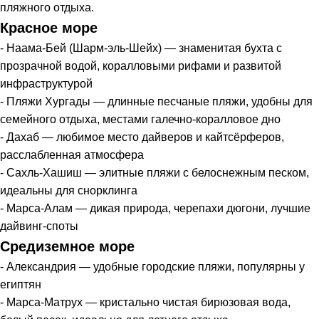
пляжного отдыха.
Красное море
- Наама-Бей (Шарм-эль-Шейх) — знаменитая бухта с
прозрачной водой, коралловыми рифами и развитой
инфраструктурой
- Пляжи Хургады — длинные песчаные пляжи, удобны для
семейного отдыха, местами галечно-коралловое дно
- Дахаб — любимое место дайверов и кайтсёрферов,
расслабленная атмосфера
- Сахль-Хашиш — элитные пляжи с белоснежным песком,
идеальны для снорклинга
- Марса-Алам — дикая природа, черепахи дюгони, лучшие
дайвинг-споты
Средиземное море
- Александрия — удобные городские пляжи, популярны у
египтян
- Марса-Матрух — кристально чистая бирюзовая вода,