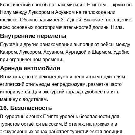
Классический способ познакомиться с Египтом — круиз по
Нилу между Луксором и Асуаном на теплоходе или
фелюке. Обычно занимает 3–7 дней. Включает посещение
всех основных достопримечательностей долины Нила.
Внутренние перелёты
EgyptAir и другие авиакомпании выполняют рейсы между
Каиром, Луксором, Асуаном, Хургадой и Шармом. Удобно
при ограниченном времени.
Аренда автомобиля
Возможна, но не рекомендуется неопытным водителям:
египетский стиль езды непредсказуем, разметка часто
игнорируется. Для экскурсий гораздо удобнее нанять
машину с водителем.
16. Безопасность
В курортных зонах Египта уровень безопасности для
туристов остаётся высоким. В отелях, на пляжах и в
экскурсионных зонах работает туристическая полиция.