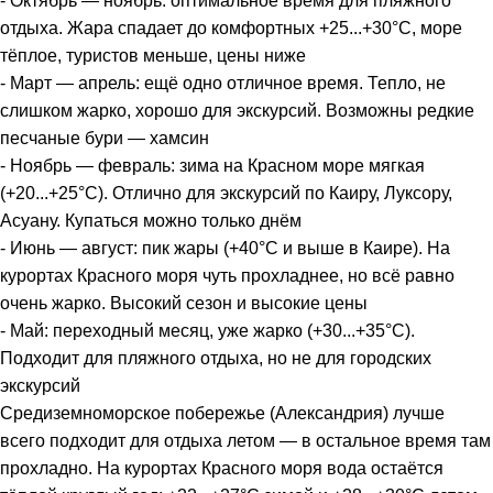
- Октябрь — ноябрь: оптимальное время для пляжного
отдыха. Жара спадает до комфортных +25...+30°C, море
тёплое, туристов меньше, цены ниже
- Март — апрель: ещё одно отличное время. Тепло, не
слишком жарко, хорошо для экскурсий. Возможны редкие
песчаные бури — хамсин
- Ноябрь — февраль: зима на Красном море мягкая
(+20...+25°C). Отлично для экскурсий по Каиру, Луксору,
Асуану. Купаться можно только днём
- Июнь — август: пик жары (+40°C и выше в Каире). На
курортах Красного моря чуть прохладнее, но всё равно
очень жарко. Высокий сезон и высокие цены
- Май: переходный месяц, уже жарко (+30...+35°C).
Подходит для пляжного отдыха, но не для городских
экскурсий
Средиземноморское побережье (Александрия) лучше
всего подходит для отдыха летом — в остальное время там
прохладно. На курортах Красного моря вода остаётся