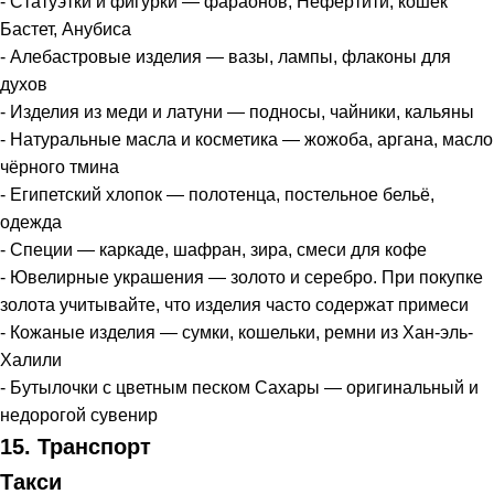
- Статуэтки и фигурки — фараонов, Нефертити, кошек
Бастет, Анубиса
- Алебастровые изделия — вазы, лампы, флаконы для
духов
- Изделия из меди и латуни — подносы, чайники, кальяны
- Натуральные масла и косметика — жожоба, аргана, масло
чёрного тмина
- Египетский хлопок — полотенца, постельное бельё,
одежда
- Специи — каркаде, шафран, зира, смеси для кофе
- Ювелирные украшения — золото и серебро. При покупке
золота учитывайте, что изделия часто содержат примеси
- Кожаные изделия — сумки, кошельки, ремни из Хан-эль-
Халили
- Бутылочки с цветным песком Сахары — оригинальный и
недорогой сувенир
15. Транспорт
Такси