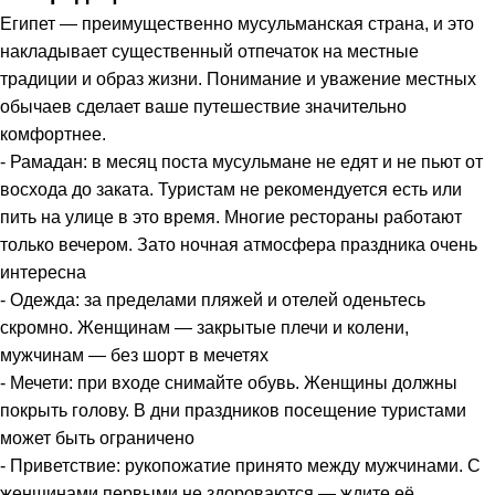
Египет — преимущественно мусульманская страна, и это
накладывает существенный отпечаток на местные
традиции и образ жизни. Понимание и уважение местных
обычаев сделает ваше путешествие значительно
комфортнее.
- Рамадан: в месяц поста мусульмане не едят и не пьют от
восхода до заката. Туристам не рекомендуется есть или
пить на улице в это время. Многие рестораны работают
только вечером. Зато ночная атмосфера праздника очень
интересна
- Одежда: за пределами пляжей и отелей оденьтесь
скромно. Женщинам — закрытые плечи и колени,
мужчинам — без шорт в мечетях
- Мечети: при входе снимайте обувь. Женщины должны
покрыть голову. В дни праздников посещение туристами
может быть ограничено
- Приветствие: рукопожатие принято между мужчинами. С
женщинами первыми не здороваются — ждите её