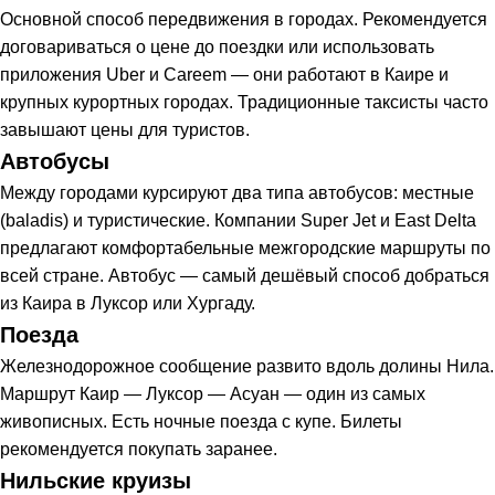
Основной способ передвижения в городах. Рекомендуется
договариваться о цене до поездки или использовать
приложения Uber и Careem — они работают в Каире и
крупных курортных городах. Традиционные таксисты часто
завышают цены для туристов.
Автобусы
Между городами курсируют два типа автобусов: местные
(baladis) и туристические. Компании Super Jet и East Delta
предлагают комфортабельные межгородские маршруты по
всей стране. Автобус — самый дешёвый способ добраться
из Каира в Луксор или Хургаду.
Поезда
Железнодорожное сообщение развито вдоль долины Нила.
Маршрут Каир — Луксор — Асуан — один из самых
живописных. Есть ночные поезда с купе. Билеты
рекомендуется покупать заранее.
Нильские круизы