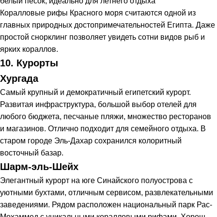
белый песок, идеально для летнего отдыха
Коралловые рифы Красного моря считаются одной из
главных природных достопримечательностей Египта. Даже
простой снорклинг позволяет увидеть сотни видов рыб и
ярких кораллов.
10. Курорты
Хургада
Самый крупный и демократичный египетский курорт.
Развитая инфраструктура, большой выбор отелей для
любого бюджета, песчаные пляжи, множество ресторанов
и магазинов. Отлично подходит для семейного отдыха. В
старом городе Эль-Дахар сохранился колоритный
восточный базар.
Шарм-эль-Шейх
Элегантный курорт на юге Синайского полуострова с
уютными бухтами, отличным сервисом, развлекательными
заведениями. Рядом расположен национальный парк Рас-
Мохаммед с уникальными коралловыми рифами. Хорош