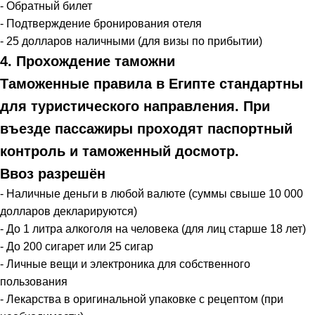
- Обратный билет
- Подтверждение бронирования отеля
- 25 долларов наличными (для визы по прибытии)
4. Прохождение таможни
Таможенные правила в Египте стандартны
для туристического направления. При
въезде пассажиры проходят паспортный
контроль и таможенный досмотр.
Ввоз разрешён
- Наличные деньги в любой валюте (суммы свыше 10 000
долларов декларируются)
- До 1 литра алкоголя на человека (для лиц старше 18 лет)
- До 200 сигарет или 25 сигар
- Личные вещи и электроника для собственного
пользования
- Лекарства в оригинальной упаковке с рецептом (при